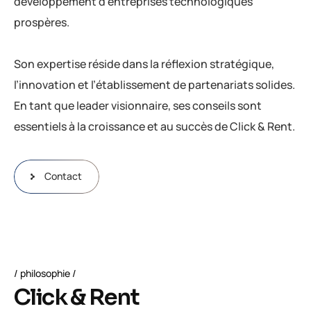
développement d’entreprises technologiques
prospères.
Son expertise réside dans la réflexion stratégique,
l’innovation et l’établissement de partenariats solides.
En tant que leader visionnaire, ses conseils sont
essentiels à la croissance et au succès de Click & Rent.
Contact
philosophie
C
l
i
c
k
&
R
e
n
t