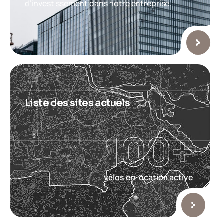
d’investissement dans notre entreprise.
Liste des sites actuels
100
+
vélos en location active