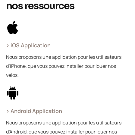
n
o
s
r
e
s
s
o
u
r
c
e
s
> iOS Application
Nous proposons une application pour les utilisateurs
d’iPhone, que vous pouvez installer pour louer nos
vélos.
> Android Application
Nous proposons une application pour les utilisateurs
d’Android, que vous pouvez installer pour louer nos