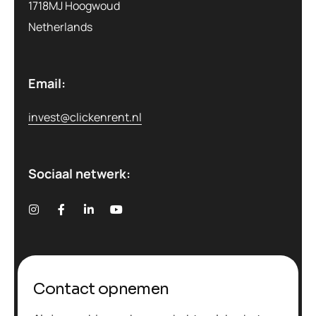
1718MJ Hoogwoud
Netherlands
Email:
invest@clickenrent.nl
Sociaal netwerk:
Contact opnemen